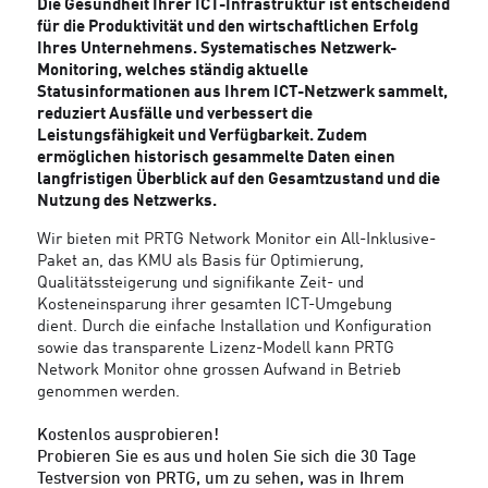
Die Gesundheit Ihrer ICT-Infrastruktur ist entscheidend
für die Produktivität und den wirtschaftlichen Erfolg
Ihres Unternehmens. Systematisches Netzwerk-
Monitoring, welches ständig aktuelle
Statusinformationen aus Ihrem ICT-Netzwerk sammelt,
reduziert Ausfälle und verbessert die
Leistungsfähigkeit und Verfügbarkeit. Zudem
ermöglichen historisch gesammelte Daten einen
langfristigen Überblick auf den Gesamtzustand und die
Nutzung des Netzwerks.
Wir bieten mit PRTG Network Monitor ein All-Inklusive-
Paket an, das KMU als Basis für Optimierung,
Qualitätssteigerung und signifikante Zeit- und
Kosteneinsparung ihrer gesamten ICT-Umgebung
dient. Durch die einfache Installation und Konfiguration
sowie das transparente Lizenz-Modell kann PRTG
Network Monitor ohne grossen Aufwand in Betrieb
genommen werden.
Kostenlos ausprobieren!
Probieren Sie es aus und holen Sie sich die 30 Tage
Testversion von PRTG, um zu sehen, was in Ihrem