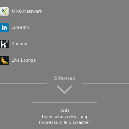
XING Netzwerk
LinkedIn
Kununu
Live Lounge
Sitemap
AGB
Datenschutzerklärung
Impressum & Disclaimer