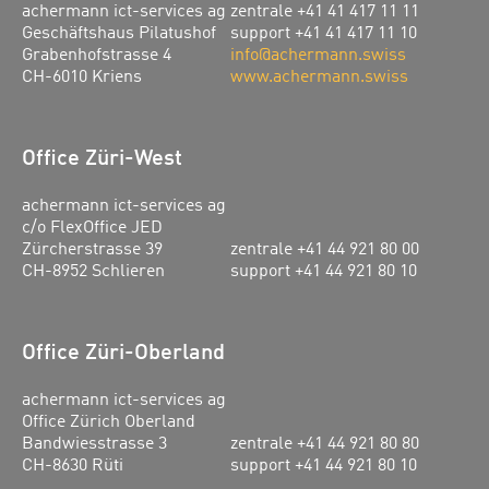
achermann ict-services ag
zentrale +41 41 417 11 11
Geschäftshaus Pilatushof
support +41 41 417 11 10
Grabenhofstrasse 4
info@achermann.swiss
CH-6010 Kriens
www.achermann.swiss
Office Züri-West
achermann ict-services ag
c/o FlexOffice JED
Zürcherstrasse 39
zentrale +41 44 921 80 00
CH-8952 Schlieren
support +41 44 921 80 10
Office Züri-Oberland
achermann ict-services ag
Office Zürich Oberland
Bandwiesstrasse 3
zentrale +41 44 921 80 80
CH-8630 Rüti
support +41 44 921 80 10