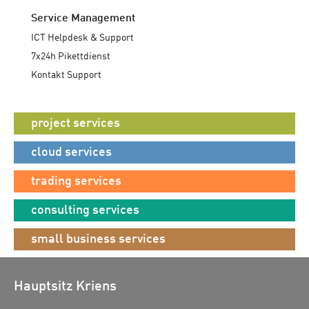
Service Management
ICT Helpdesk & Support
7x24h Pikettdienst
Kontakt Support
project services
cloud services
trading services
consulting services
small business services
Hauptsitz Kriens