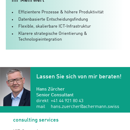
Ihr Mehrwert
Effizientere Prozesse & höhere Produktivität
Datenbasierte Entscheidungsfindung
Flexible, skalierbare ICT-Infrastruktur
Klarere strategische Orientierung &
Technologieintegration
Lassen Sie sich von mir beraten!
Hans Zürcher
Senior Consultant
direkt
+41 44 921 80 43
mail
hans.zuercher@achermann.swiss
consulting services