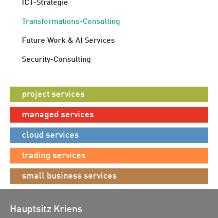
ICT-Strategie
Transformations-Consulting
Future Work & AI Services
Security-Consulting
project services
managed services
cloud services
trading services
small business services
Hauptsitz Kriens