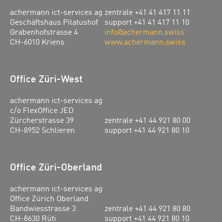
achermann ict-services ag
zentrale +41 41 417 11 11
Geschäftshaus Pilatushof
support +41 41 417 11 10
Grabenhofstrasse 4
info@achermann.swiss
CH-6010 Kriens
www.achermann.swiss
Office Züri-West
achermann ict-services ag
c/o FlexOffice JED
Zürcherstrasse 39
zentrale +41 44 921 80 00
CH-8952 Schlieren
support +41 44 921 80 10
Office Züri-Oberland
achermann ict-services ag
Office Zürich Oberland
Bandwiesstrasse 3
zentrale +41 44 921 80 80
CH-8630 Rüti
support +41 44 921 80 10