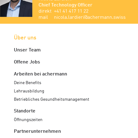
Chief Technology Officer
direkt
+41 41 417 11 22
mail
nicola.lardieri@achermann.swiss
Über uns
Unser Team
Offene Jobs
Arbeiten bei achermann
Deine Benefits
Lehrausbildung
Betriebliches Gesundheitsmanagement
Standorte
Öffnungszeiten
Partnerunternehmen