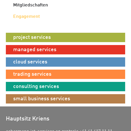
Mitgliedschaften
Engagement
project services
managed services
cloud services
trading services
consulting services
small business services
Hauptsitz Kriens