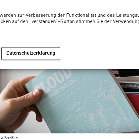
 werden zur Verbesserung der Funktionalität und des Leistungs
licken auf den "verstanden"-Button stimmen Sie der Verwendung
Dienstleistungen
Referenzen
Partner
News
Kon
Datenschutzerklärung
W Zertifikat