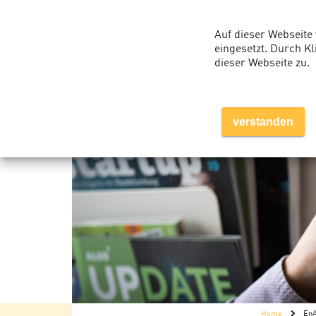
Auf dieser Webseite
eingesetzt. Durch K
dieser Webseite zu.
Über uns
verstanden
Home
EnA