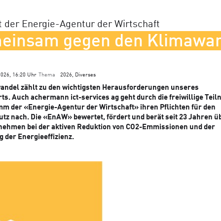
at der Energie-Agentur der Wirtschaft
einsam gegen den Klimawa
2026, 16:20 Uhr
Thema
2026, Diverses
andel zählt zu den wichtigsten Herausforderungen unseres
s. Auch achermann ict-services ag geht durch die freiwillige Tei
m der «Energie-Agentur der Wirtschaft» ihren Pflichten für den
z nach. Die «EnAW» bewertet, fördert und berät seit 23 Jahren ü
nehmen bei der aktiven Reduktion von CO2-Emmissionen und der
 der Energieeffizienz.