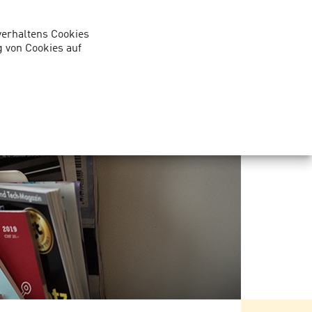
verhaltens Cookies
Kunden-Login Services
 von Cookies auf
takt
Support