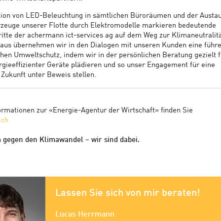
ation von LED-Beleuchtung in sämtlichen Büroräumen und der Austa
zeuge unserer Flotte durch Elektromodelle markieren bedeutende
itte der achermann ict-services ag auf dem Weg zur Klimaneutralitä
aus übernehmen wir in den Dialogen mit unseren Kunden eine führ
chen Umweltschutz, indem wir in der persönlichen Beratung gezielt 
rgieeffizienter Geräte plädieren und so unser Engagement für eine
 Zukunft unter Beweis stellen.
ormationen zur «Energie-Agentur der Wirtschaft» finden Sie
.ch
gegen den Klimawandel – wir sind dabei.
Lassen Sie sich von mir beraten!
Lucas Herrmann