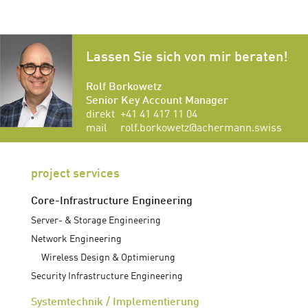
Lassen Sie sich von mir beraten!
Rolf Borkowetz
Senior Key Account Manager
direkt
+41 41 417 11 04
mail
rolf.borkowetz@achermann.swiss
project services
Core-Infrastructure Engineering
Server- & Storage Engineering
Network Engineering
Wireless Design & Optimierung
Security Infrastructure Engineering
Systemtechnik / Implementierung