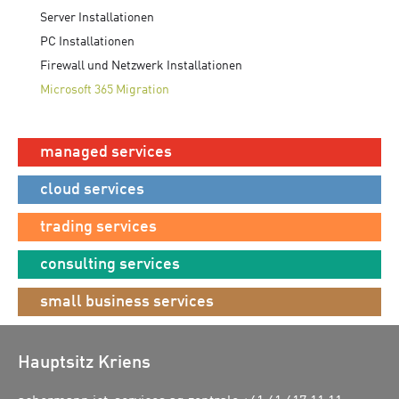
Server Installationen
PC Installationen
Firewall und Netzwerk Installationen
Microsoft 365 Migration
managed services
cloud services
trading services
consulting services
small business services
Hauptsitz Kriens