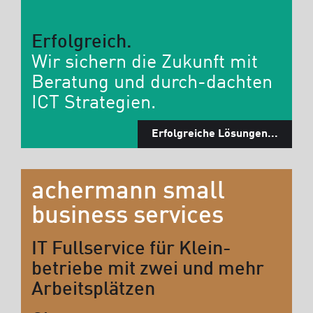
Erfolgreich.
Wir sichern die Zukunft mit
Beratung und durch-dachten
ICT Strategien.
Erfolgreiche Lösungen...
achermann small
business services
IT Fullservice für Klein-
betriebe mit zwei und mehr
Arbeitsplätzen