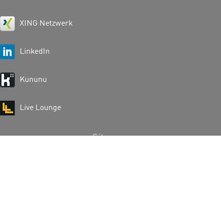
XING Netzwerk
LinkedIn
Kununu
Live Lounge
Sitemap
AGB
Datenschutzerklärung
Impressum & Disclaimer