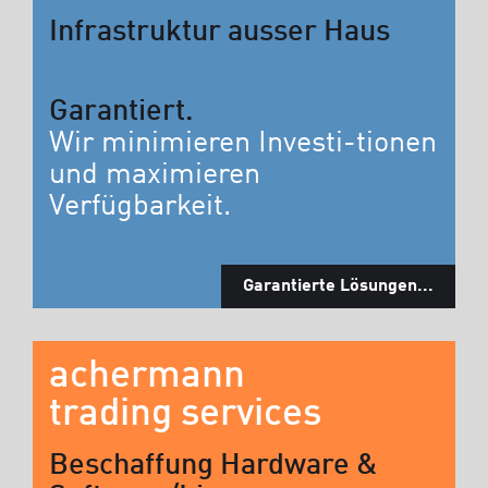
Infrastruktur ausser Haus
Garantiert.
Wir minimieren Investi-tionen
und maximieren
Verfügbarkeit.
Garantierte Lösungen...
achermann
trading services
Beschaffung Hardware &