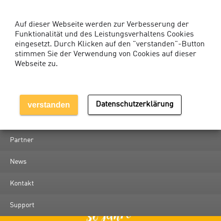
Kunden-Login Services
Auf dieser Webseite werden zur Verbesserung der
Funktionalität und des Leistungsverhaltens Cookies
eingesetzt. Durch Klicken auf den "verstanden"-Button
stimmen Sie der Verwendung von Cookies auf dieser
Webseite zu.
Über uns
Dienstleistungen
verstanden
Datenschutzerklärung
Referenzen
Partner
News
Kontakt
Support