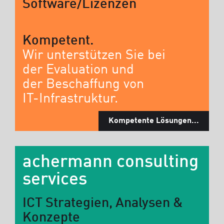
Software/Lizenzen
Kompetent.
Wir unterstützen Sie bei
der Evaluation und
der Beschaffung von
IT-Infrastruktur.
Kompetente Lösungen...
achermann consulting
services
ICT Strategien, Analysen &
Konzepte