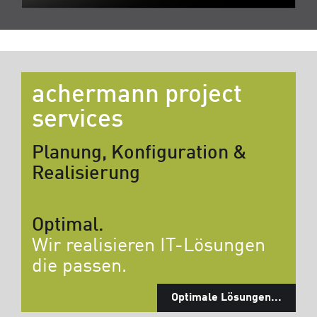
achermann project
services
Planung, Konfiguration &
Realisierung
Optimal.
Wir realisieren IT-Lösungen
die passen.
Optimale Lösungen...