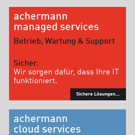
achermann
managed services
Betrieb, Wartung & Support
Sicher.
Wir sorgen dafür, dass Ihre IT
funktioniert.
Sichere Lösungen...
achermann
cloud services