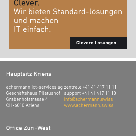
Clever.
Wir bieten Standard-lösungen
und machen
IT einfach.
Clevere Lösungen...
Hauptsitz Kriens
achermann ict-services ag
zentrale +41 41 417 11 11
Geschäftshaus Pilatushof
support +41 41 417 11 10
Grabenhofstrasse 4
info@achermann.swiss
CH-6010 Kriens
www.achermann.swiss
Office Züri-West