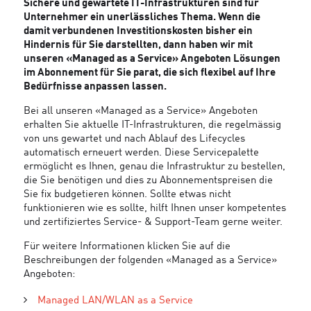
Sichere und gewartete IT-Infrastrukturen sind für
Unternehmer ein unerlässliches Thema. Wenn die
damit verbundenen Investitionskosten bisher ein
Hindernis für Sie darstellten, dann haben wir mit
unseren «Managed as a Service» Angeboten Lösungen
im Abonnement für Sie parat, die sich flexibel auf Ihre
Bedürfnisse anpassen lassen.
Bei all unseren «Managed as a Service» Angeboten
erhalten Sie aktuelle IT-Infrastrukturen, die regelmässig
von uns gewartet und nach Ablauf des Lifecycles
automatisch erneuert werden. Diese Servicepalette
ermöglicht es Ihnen, genau die Infrastruktur zu bestellen,
die Sie benötigen und dies zu Abonnementspreisen die
Sie fix budgetieren können. Sollte etwas nicht
funktionieren wie es sollte, hilft Ihnen unser kompetentes
und zertifiziertes Service- & Support-Team gerne weiter.
Für weitere Informationen klicken Sie auf die
Beschreibungen der folgenden «Managed as a Service»
Angeboten:
Managed LAN/WLAN as a Service