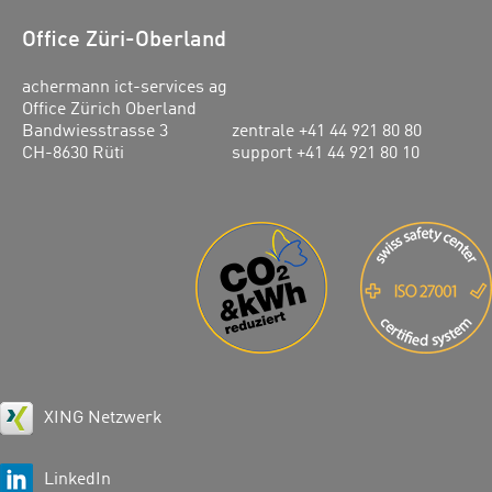
Office Züri-Oberland
achermann ict-services ag
Office Zürich Oberland
Bandwiesstrasse 3
zentrale +41 44 921 80 80
CH-8630 Rüti
support +41 44 921 80 10
XING Netzwerk
LinkedIn