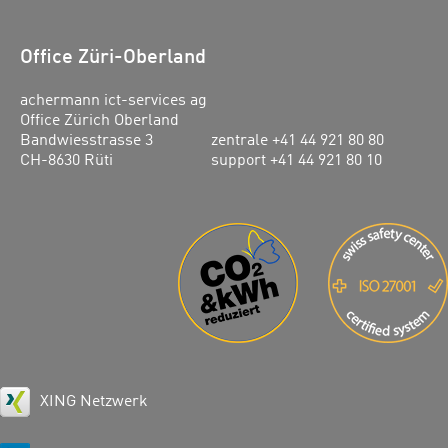
Office Züri-Oberland
achermann ict-services ag
Office Zürich Oberland
Bandwiesstrasse 3
zentrale +41 44 921 80 80
CH-8630 Rüti
support +41 44 921 80 10
XING Netzwerk