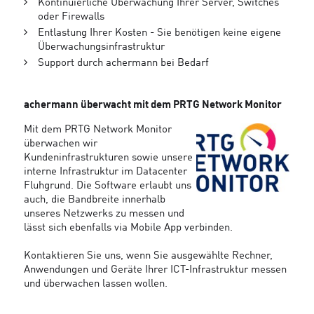
Kontinuierliche Überwachung Ihrer Server, Switches
oder Firewalls
Entlastung Ihrer Kosten - Sie benötigen keine eigene
Überwachungsinfrastruktur
Support durch achermann bei Bedarf
achermann überwacht mit dem PRTG Network Monitor
Mit dem PRTG Network Monitor
überwachen wir
Kundeninfrastrukturen sowie unsere
interne Infrastruktur im Datacenter
Fluhgrund. Die Software erlaubt uns
auch, die Bandbreite innerhalb
unseres Netzwerks zu messen und
lässt sich ebenfalls via Mobile App verbinden.
Kontaktieren Sie uns, wenn Sie ausgewählte Rechner,
Anwendungen und Geräte Ihrer ICT-Infrastruktur messen
und überwachen lassen wollen.