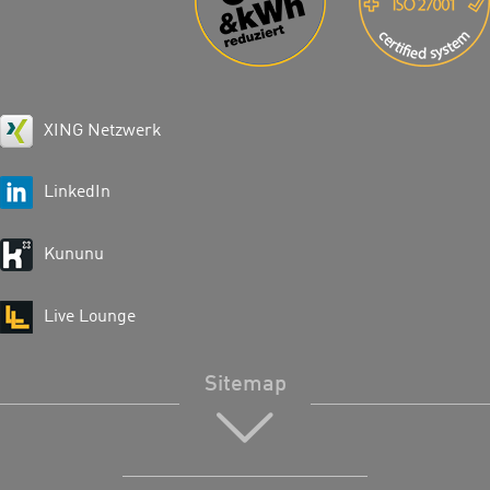
XING Netzwerk
LinkedIn
Kununu
Live Lounge
Sitemap