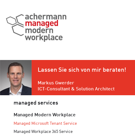
Lassen Sie sich von mir beraten!
Markus Gwerder
ICT-Consultant & Solution Architect
managed services
Managed Modern Workplace
Managed Microsoft Tenant Service
Managed Workplace 365 Service