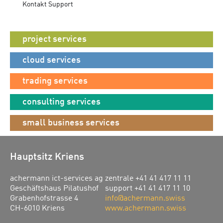
Kontakt Support
project services
cloud services
trading services
consulting services
small business services
Hauptsitz Kriens
achermann ict-services ag
zentrale +41 41 417 11 11
Geschäftshaus Pilatushof
support +41 41 417 11 10
Grabenhofstrasse 4
info@achermann.swiss
CH-6010 Kriens
www.achermann.swiss