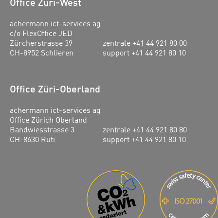
Office Züri-West
achermann ict-services ag
c/o FlexOffice JED
Zürcherstrasse 39
zentrale +41 44 921 80 00
CH-8952 Schlieren
support +41 44 921 80 10
Office Züri-Oberland
achermann ict-services ag
Office Zürich Oberland
Bandwiesstrasse 3
zentrale +41 44 921 80 80
CH-8630 Rüti
support +41 44 921 80 10