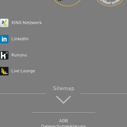
XING Netzwerk
LinkedIn
Kununu
Live Lounge
Sitemap
AGB
Datenschutzerklärung