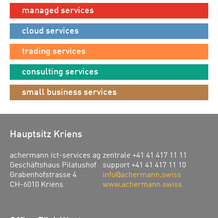
managed services
cloud services
trading services
consulting services
small business services
Hauptsitz Kriens
achermann ict-services ag
zentrale +41 41 417 11 11
Geschäftshaus Pilatushof
support +41 41 417 11 10
Grabenhofstrasse 4
info@achermann.swiss
CH-6010 Kriens
www.achermann.swiss